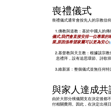
喪禮儀式
喪禮儀式通常會按先人的宗教信
1.佛教與道教：基於中國人的傳
儀式,我們會直接安排一位專業的
業,原因係希望家屬可以更為安心
)
2.基督教與天主教：根據該宗
息禮拜，設有追思環節、詩歌班
3.維新派：整個儀式並無任何特
與家人達成共
由於大部分殯儀開支在決定後都
付相關費用。因此，在決定出殯