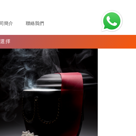
司簡介
聯絡我們
既選擇