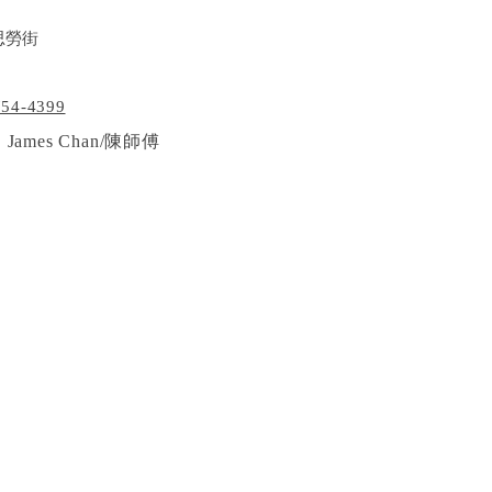
思勞街
754-4399
James Chan/陳師傅
: