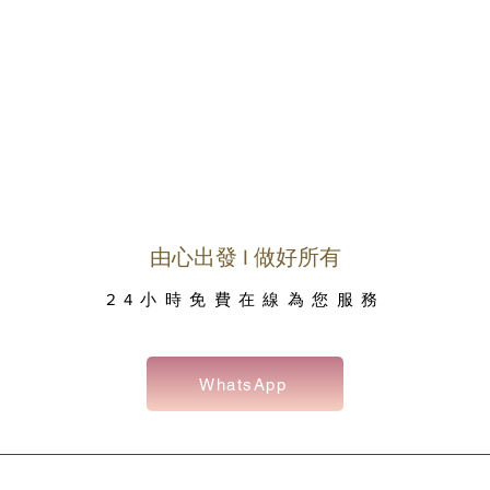
由心出發 I 做好所有
24小時免費在線為您服務
WhatsApp